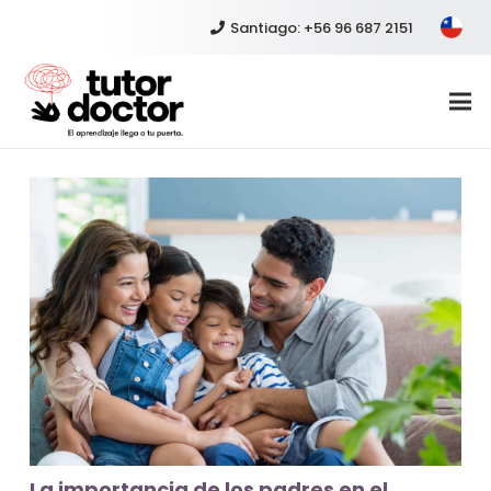
Santiago: +56 96 687 2151
La importancia de los padres en el