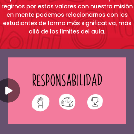
regirnos por estos valores con nuestra misión
en mente podemos relacionarnos con los
estudiantes de forma más significativa, más
allá de los límites del aula.