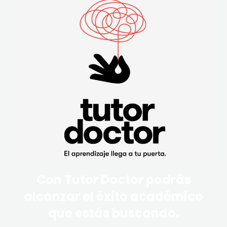
Con Tutor Doctor podrás
alcanzar el éxito académico
que estás buscando.