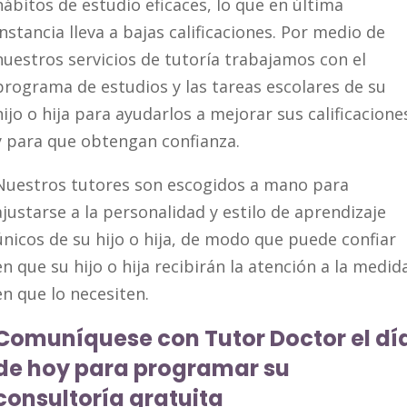
hábitos de estudio eficaces, lo que en última
instancia lleva a bajas calificaciones. Por medio de
nuestros servicios de tutoría trabajamos con el
programa de estudios y las tareas escolares de su
hijo o hija para ayudarlos a mejorar sus calificacione
y para que obtengan confianza.
Nuestros tutores son escogidos a mano para
ajustarse a la personalidad y estilo de aprendizaje
únicos de su hijo o hija, de modo que puede confiar
en que su hijo o hija recibirán la atención a la medid
en que lo necesiten.
Comuníquese con Tutor Doctor el dí
de hoy para programar su
consultoría gratuita