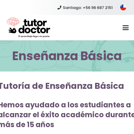
Santiago: +56 96 687 2151
Enseñanza Básica
Tutoría de Enseñanza Básica
Hemos ayudado a los estudiantes a
alcanzar el éxito académico durant
más de 15 años