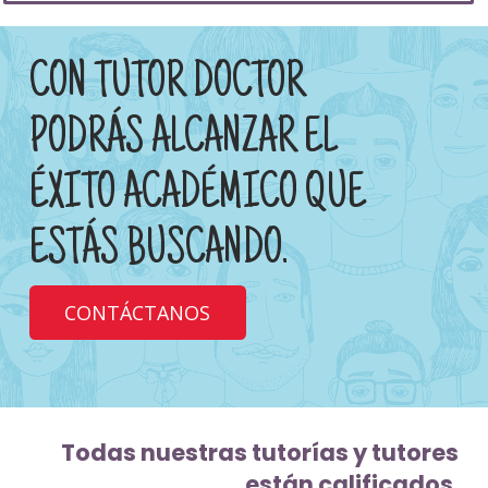
CON TUTOR DOCTOR
PODRÁS ALCANZAR EL
ÉXITO ACADÉMICO QUE
ESTÁS BUSCANDO.
CONTÁCTANOS
Todas nuestras tutorías y tutores
están calificados.