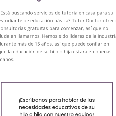
¿Está buscando servicios de tutoría en casa para su
estudiante de educación básica? Tutor Doctor ofrec
consultorías gratuitas para comenzar, así que no
dude en llamarnos. Hemos sido líderes de la industri
durante más de 15 años, así que puede confiar en
que la educación de su hijo o hija estará en buenas
manos.
¡Escríbanos para hablar de las
necesidades educativas de su
hijo o hija con nuestro equipo!