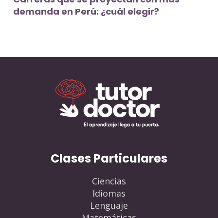
demanda en Perú: ¿cuál elegir?
Clases Particulares
Ciencias
Idiomas
Lenguaje
Matemáticas