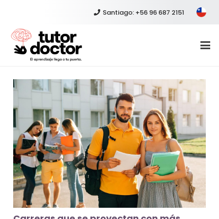
Santiago: +56 96 687 2151
Carreras que se proyectan con más