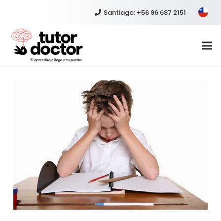
Santiago: +56 96 687 2151