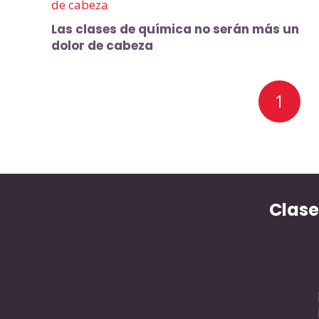
Las clases de química no serán más un
dolor de cabeza
1
Clase